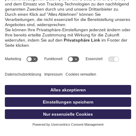
AGB / Gewinnspiele
Datenschutz
Impressum
Kontakt
bildschnitt
idowa.de
Privatsphäre