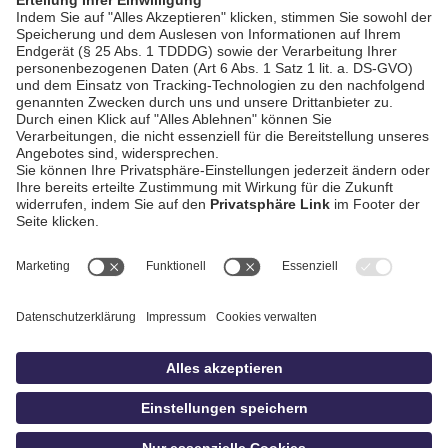
AGB / Gewinnspiele
Datenschutz
Impressum
Kontakt
bildschnitt
idowa.de
Privatsphäre