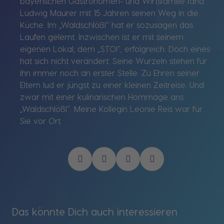
bayerischen Gastronomen- und Wirtsfamilie fand
Ludwig Maurer mit 15 Jahren seinen Weg in die
Küche. Im „Waldschlößl“ hat er sozusagen das
Laufen gelernt. Inzwischen ist er mit seinem
eigenen Lokal, dem „STOI“, erfolgreich. Doch eines
hat sich nicht verändert: Seine Wurzeln stehen für
ihn immer noch an erster Stelle. Zu Ehren seiner
Eltern lud er jüngst zu einer kleinen Zeitreise. Und
zwar mit einer kulinarischen Hommage ans
„Waldschlößl“. Meine Kollegin Leonie Reis war für
Sie vor Ort.
Das könnte Dich auch interessieren