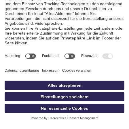
AGB / Gewinnspiele
Datenschutz
Impressum
Kontakt
bildschnitt
idowa.de
Privatsphäre