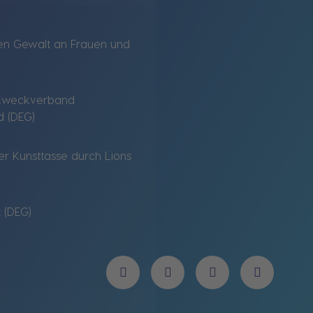
gen Gewalt an Frauen und
 Zweckverband
d (DEG)
r Kunsttasse durch Lions
 (DEG)