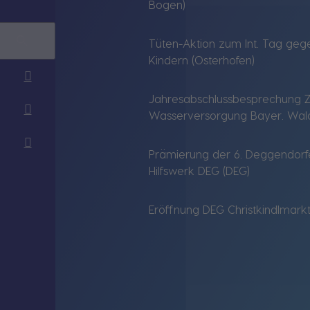
Bogen)
Tüten-Aktion zum Int. Tag ge
Kindern (Osterhofen)
Jahresabschlussbesprechung
Wasserversorgung Bayer. Wal
Prämierung der 6. Deggendorfe
Hilfswerk DEG (DEG)
Eröffnung DEG Christkindlmarkt