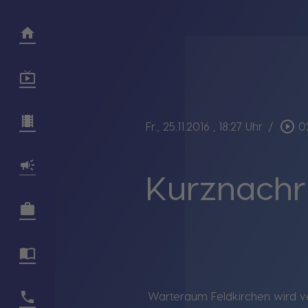
play_circle_outline
Fr., 25.11.2016
, 18:27 Uhr
/
0
Kurznachric
Warteraum Feldkirchen wird ve