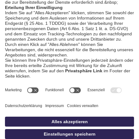
AGB / Gewinnspiele
Datenschutz
Impressum
Kontakt
bildschnitt
idowa.de