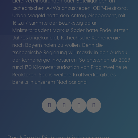
Liefervereinbarungen oder Beteiligungen an
tschechischen AKWs anzustreben. ÖDP-Bezirksrat
Urban Magold hatte den Antrag eingebracht, mit
16 zu 7 stimmte der Bezirkstag dafür.
Ministerpräsident Markus Söder hatte Ende letzten
Jahres angekündigt, tschechische Kernenergie
nach Bayern holen zu wollen. Denn die
tschechische Regierung will massiv in den Ausbau
der Kernenergie investieren. So entstehen ab 2029
rund 170 Kilometer südöstlich von Prag zwei neue
Reaktoren. Sechs weitere Kraftwerke gibt es
bereits in unserem Nachbarland.
Das könnte Dich auch interessieren