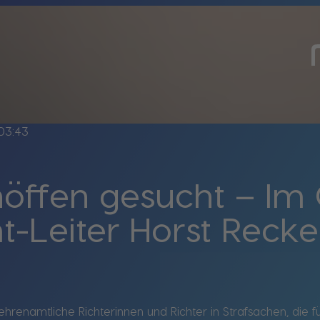
03:43
öffen gesucht – Im
Leiter Horst Recker
ehrenamtliche Richterinnen und Richter in Strafsachen, die 