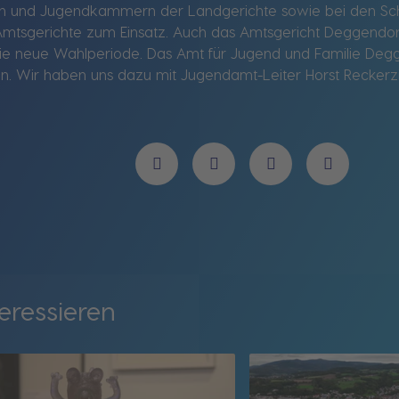
 und Jugendkammern der Landgerichte sowie bei den Sch
mtsgerichte zum Einsatz. Auch das Amtsgericht Deggendorf
die neue Wahlperiode. Das Amt für Jugend und Familie Degg
n. Wir haben uns dazu mit Jugendamt-Leiter Horst Reckerzi
eressieren