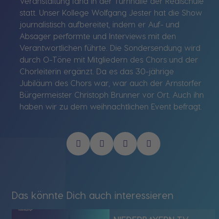
Veranstaltung fand in der Turnhalle der Realschule
statt. Unser Kollege Wolfgang Jester hat die Show
journalistisch aufbereitet, indem er Auf- und
Absager performte und Interviews mit den
Verantwortlichen führte. Die Sondersendung wird
durch O-Töne mit Mitgliedern des Chors und der
Chorleiterin ergänzt. Da es das 30-jährige
Jubiläum des Chors war, war auch der Arnstorfer
Bürgermeister Christoph Brunner vor Ort. Auch ihn
haben wir zu dem weihnachtlichen Event befragt.
Das könnte Dich auch interessieren