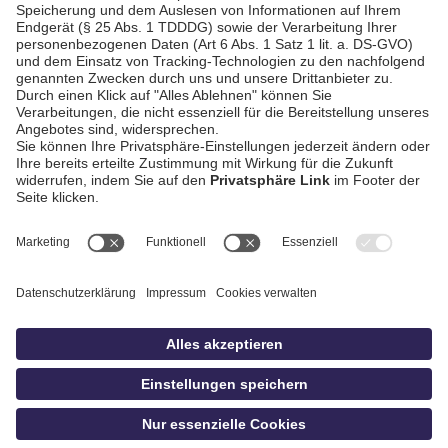
AGB / Gewinnspiele
Datenschutz
Impressum
Kontakt
bildschnitt
idowa.de
Privatsphäre