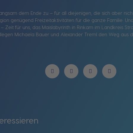
angsam dem Ende zu – für all diejenigen, die sich aber ni
ion genügend Freizeitaktivitäten für die ganze Familie. Und
 Zeit für uns, das Maislabyrinth in Rinkam im Landkreis S
legen Michaela Bauer und Alexander Treml den Weg aus d
eressieren