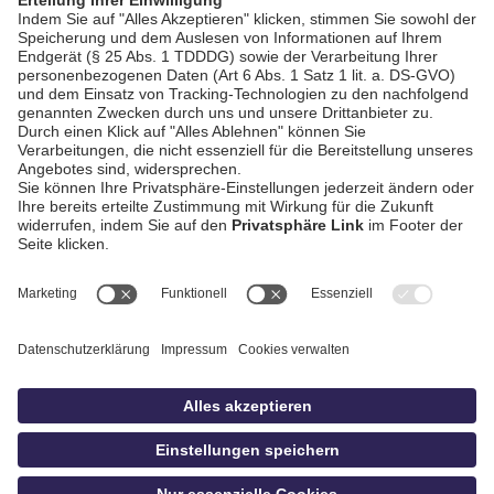
AGB / Gewinnspiele
Datenschutz
Impressum
Kontakt
bildschnitt
idowa.de
Privatsphäre