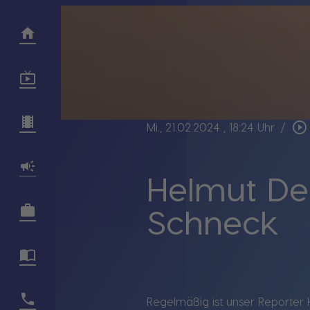
play_circle_outline
Mi., 21.02.2024
, 18:24 Uhr
/
Helmut Deg
Schneck
Regelmäßig ist unser Reporter