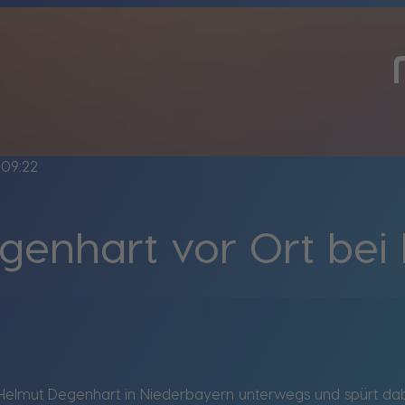
09:22
enhart vor Ort bei 
 Helmut Degenhart in Niederbayern unterwegs und spürt d