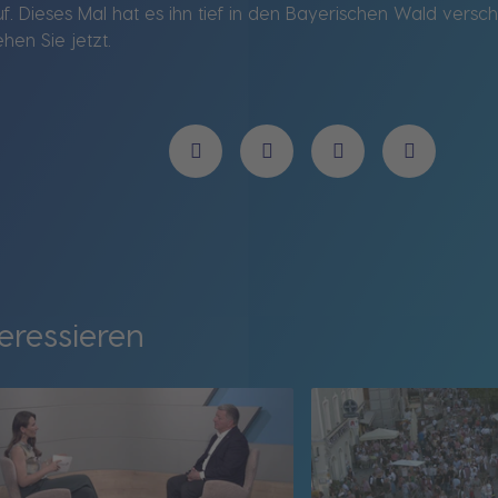
uf. Dieses Mal hat es ihn tief in den Bayerischen Wald vers
hen Sie jetzt.
eressieren