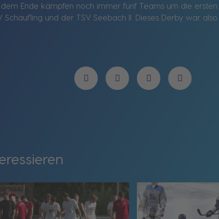
 dem Ende kämpfen noch immer fünf Teams um die ersten be
Schaufling und der TSV Seebach II. Dieses Derby war also
eressieren