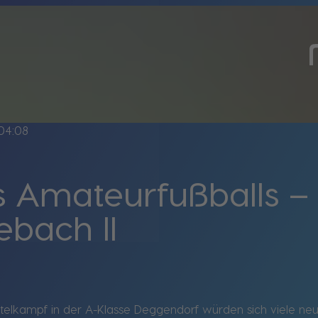
04:08
s Amateurfußballs –
ebach II
telkampf in der A-Klasse Deggendorf würden sich viele neut