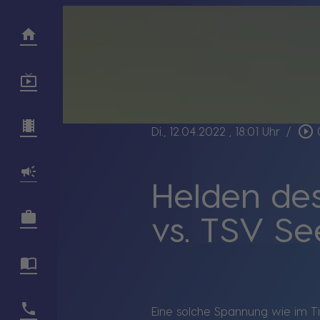
play_circle_outline
Di., 12.04.2022
, 18:01 Uhr
/
Helden de
vs. TSV Se
Eine solche Spannung wie im Ti