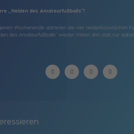
nsere „Helden des Amateurfußballs“!
enen Wochenende starteten die vier niederbayerischen Fußb
en des Amateurfußballs“ wieder mitten drin statt nur dabei
eressieren