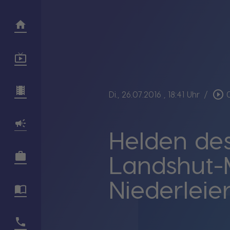
play_circle_outline
Di., 26.07.2016
, 18:41 Uhr
/
Helden des
Landshut-
Niederleie