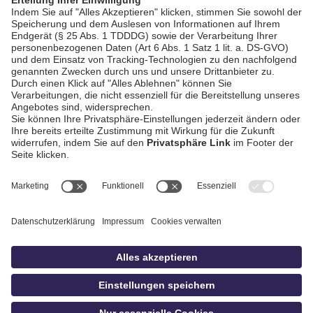
AGB / Gewinnspiele
Datenschutz
Impressum
Kontakt
bildschnitt
idowa.de
Privatsphäre