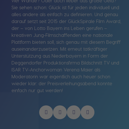
vier Wände? Oder doch lieber das große Geld?
Sie sehen schon: Glück ist für jeden individuell und
alles andere als einfach zu definieren. Und genau
darauf setzt seit 2015 der GlückSpirale Film Award,
der – von Lotto Bayern ins Leben gerufen –
kreativen Jung-Filmschaffenden eine nationale
Plattform bieten soll, sich genau mit diesem Begriff
auseinanderzusetzen. Mit erneut tatkräftiger
Unterstützung aus Niederbayern in Form der
Deggendorfer Produktionsfirma Bildschnitt TV und
ISAR TV-Anchorwoman Verena Maier als
Moderatorin war eigentlich auch heuer schon
wieder klar: der Preisverleihungsabend konnte
einfach nur gut werden!