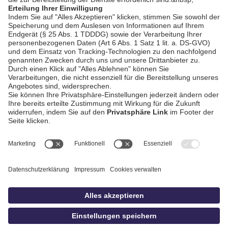
AGB / Gewinnspiele
Datenschutz
Impressum
Kontakt
bildschnitt
idowa.de
Privatsphäre