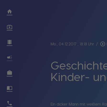
play_circle_outline
Mo., 04.12.2017
, 18:18 Uhr
/
Geschichte
Kinder- u
Ein dicker Mann mit weißem Rau