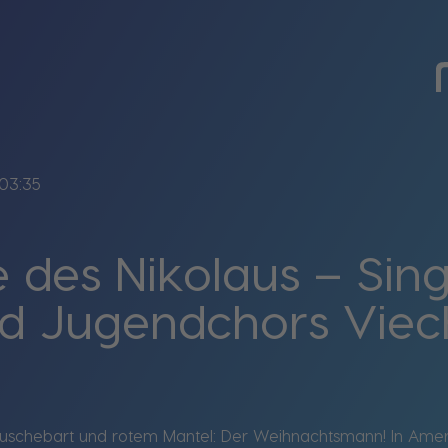
03:35
 des Nikolaus – Sing
nd Jugendchors Viec
schebart und rotem Mantel: Der Weihnachtsmann! In Amerika