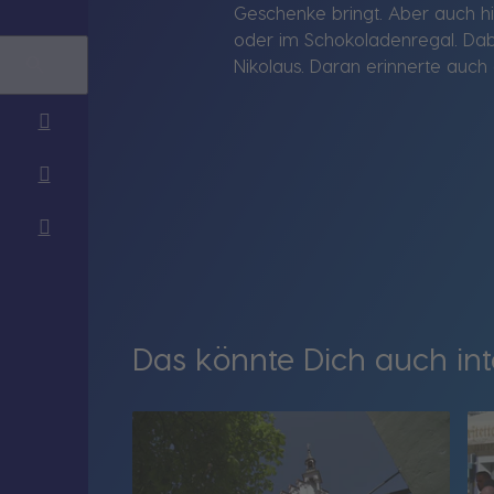
Geschenke bringt. Aber auch hi
oder im Schokoladenregal. Dab
Nikolaus. Daran erinnerte auch
Das könnte Dich auch int