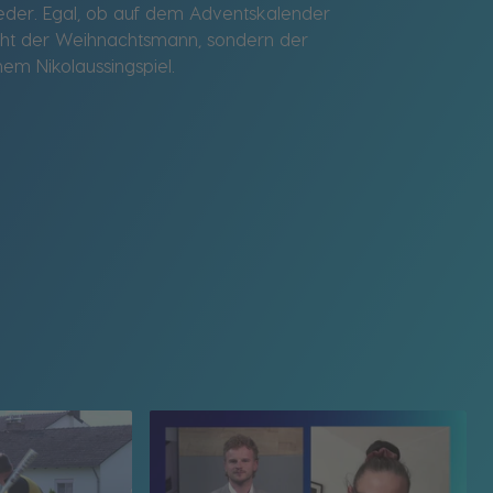
wieder. Egal, ob auf dem Adventskalender
icht der Weihnachtsmann, sondern der
em Nikolaussingspiel.