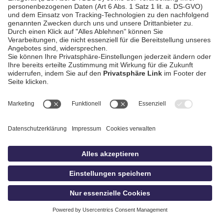
AGB / Gewinnspiele
Datenschutz
Impressum
Kontakt
bildschnitt
idowa.de
Privatsphäre