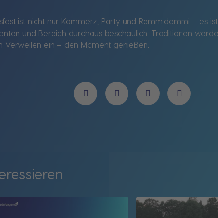
est ist nicht nur Kommerz, Party und Remmidemmi – es ist 
enten und Bereich durchaus beschaulich. Traditionen werd
um Verweilen ein – den Moment genießen.
eressieren