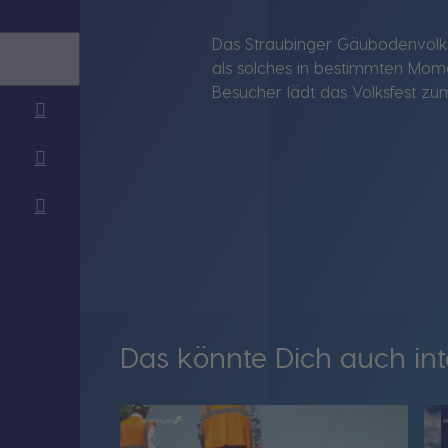
Das Straubinger Gäubodenvolksf
als solches in bestimmten Mom
Besucher lädt das Volksfest z
Das könnte Dich auch int