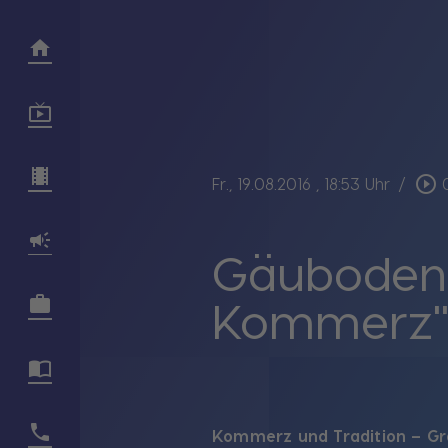
play_circle_outline
Fr., 19.08.2016
, 18:53 Uhr
/
Gäubodenvo
Kommerz" 
Kommerz und Tradition – Gr