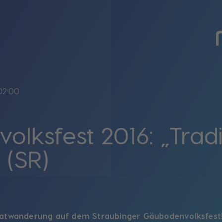
02:00
lksfest 2016: „Tradit
(SR)
atwanderung auf dem Straubinger Gäubodenvolksfest