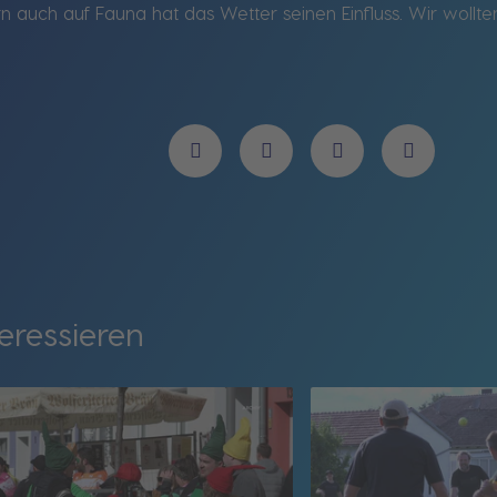
rn auch auf Fauna hat das Wetter seinen Einfluss. Wir wollten
eressieren