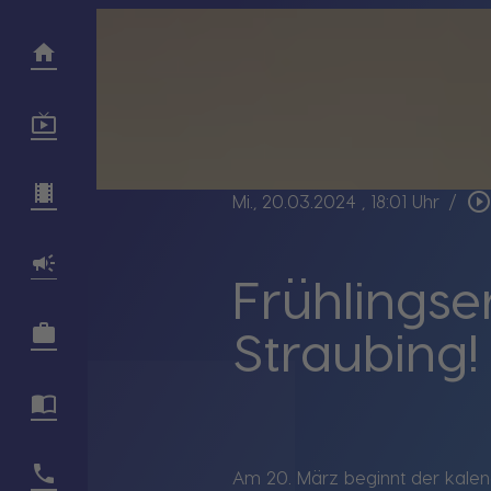
play_circle_outlin
Mi., 20.03.2024
, 18:01 Uhr
/
Frühlingse
Straubing!
Am 20. März beginnt der kalend