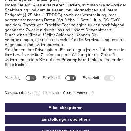
AGB / Gewinnspiele
Datenschutz
Impressum
Kontakt
bildschnitt
idowa.de
Privatsphäre