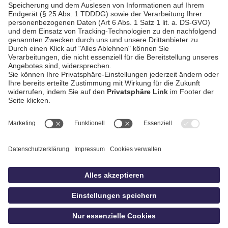
AGB / Gewinnspiele
Datenschutz
Impressum
Kontakt
bildschnitt
idowa.de
Privatsphäre