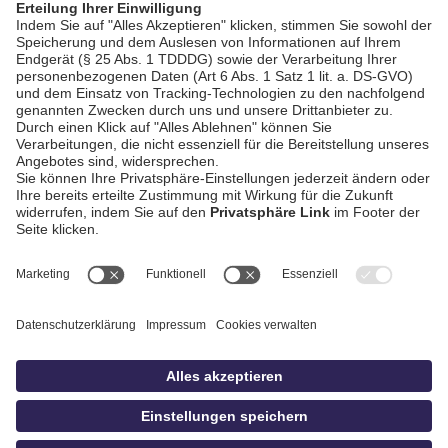
AGB / Gewinnspiele
Datenschutz
Impressum
Kontakt
bildschnitt
idowa.de
Privatsphäre