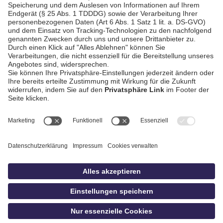
AGB / Gewinnspiele
Datenschutz
Impressum
Kontakt
bildschnitt
idowa.de
Privatsphäre