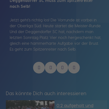
Deggendorfer SC muss zum Spitzenreiter
nach Selb!
Jetzt geht’s richtig los! Die Vorrunde ist vorbei in
der Oberliga Süd. Heute startet die Meister-Runde.
Und der Deggendorfer SC hat, nachdem man
letzten Sonntag Platz Vier noch hergeschenkt hat,
gleich eine hammerharte Aufgabe vor der Brust.
Es geht zum Spitzenreiter nach Selb.
Das könnte Dich auch interessieren
0:2 aufgeholt und