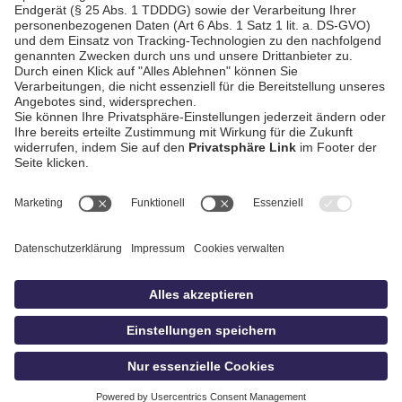
AGB / Gewinnspiele
Datenschutz
Impressum
Kontakt
bildschnitt
idowa.de
Privatsphäre