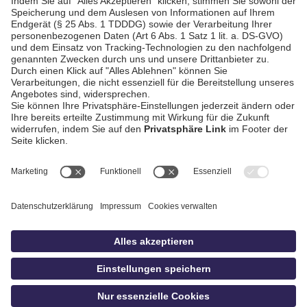
Schwäbisch Hall
AGB / Gewinnspiele
Datenschutz
Impressum
Kontakt
bildschnitt
idowa.de
Privatsphäre