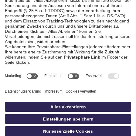
Schwäbisch Hall
AGB / Gewinnspiele
Datenschutz
Impressum
Kontakt
bildschnitt
idowa.de
Privatsphäre