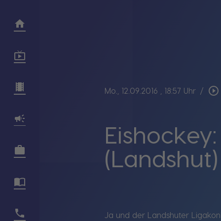
play_circle_outline
Mo., 12.09.2016
, 18:57 Uhr
/
Eishockey:
(Landshut)
Ja und der Landshuter Ligakon