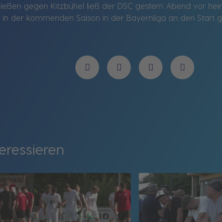
hießen gegen Kitzbühel ließ der DSC gestern Abend vor he
 in der kommenden Saison in der Bayernliga an den Start geh
eressieren