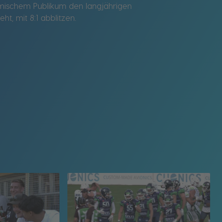
imischem Publikum den langjährigen
t, mit 8:1 abblitzen.