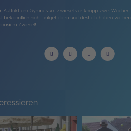
ur-Auftakt am Gymnasium Zwiesel vor knapp zwei Wochen e
t bekanntlich nicht aufgehoben und deshalb haben wir he
nasium Zwiesel!
eressieren