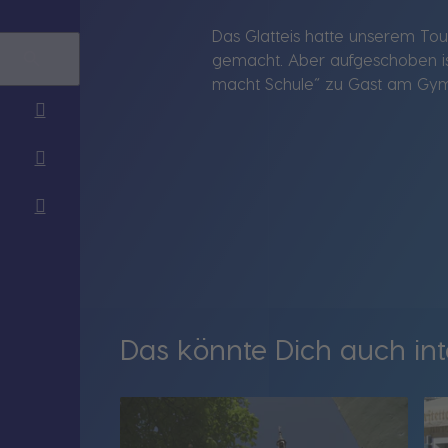
Das Glatteis hatte unserem To
gemacht. Aber aufgeschoben is
macht Schule“ zu Gast am Gym
Das könnte Dich auch int