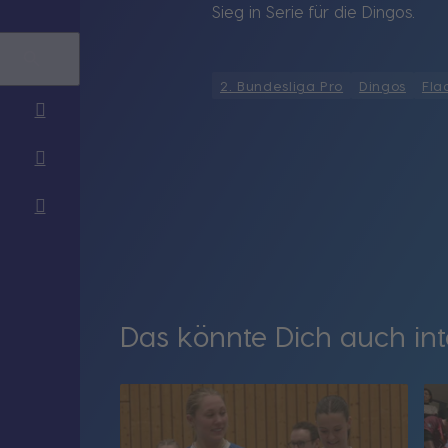
Sieg in Serie für die Dingos.
2. Bundesliga Pro
Dingos
Fla
Das könnte Dich auch int