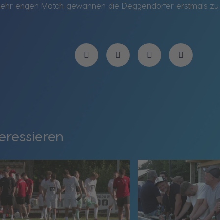
sehr engen Match gewannen die Deggendorfer erstmals zu Ha
eressieren