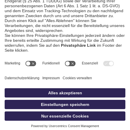
AGB / Gewinnspiele
Datenschutz
Impressum
Kontakt
bildschnitt
idowa.de
Privatsphäre