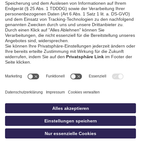
Schwäbisch Hall
AGB / Gewinnspiele
Datenschutz
Impressum
Kontakt
bildschnitt
idowa.de
Privatsphäre