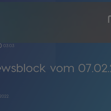
_outline
03:03
wsblock vom 07.02.
2022.