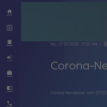
play_circle
Mo., 07.02.2022
, 17:30 Uhr
/
Corona-Ne
Corona-Newsblock vom 07.02.