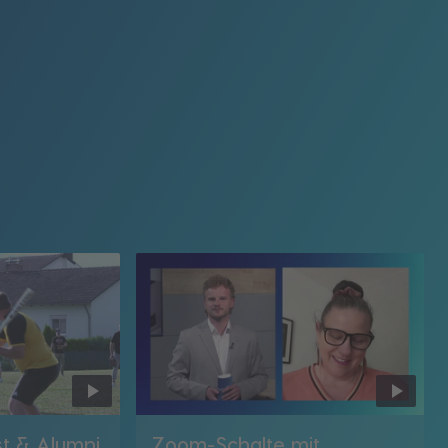
t & Alumni
Zoom-Schalte mit