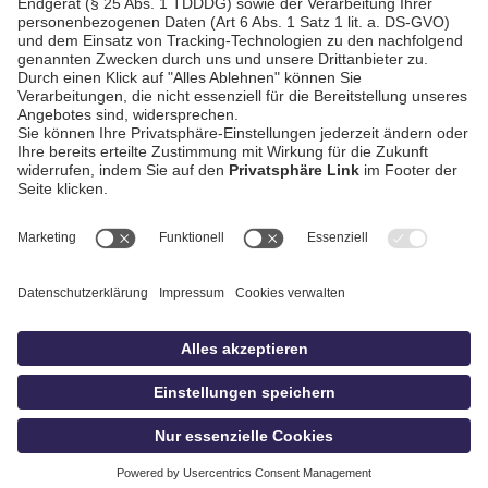
AGB / Gewinnspiele
Datenschutz
Impressum
Kontakt
bildschnitt
idowa.de
Privatsphäre