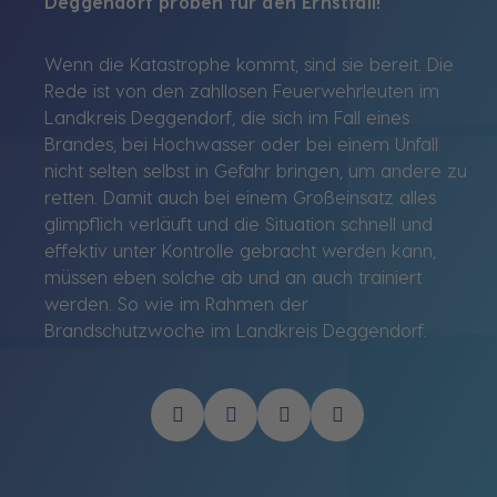
Deggendorf proben für den Ernstfall!
Wenn die Katastrophe kommt, sind sie bereit. Die
Rede ist von den zahllosen Feuerwehrleuten im
Landkreis Deggendorf, die sich im Fall eines
Brandes, bei Hochwasser oder bei einem Unfall
nicht selten selbst in Gefahr bringen, um andere zu
retten. Damit auch bei einem Großeinsatz alles
glimpflich verläuft und die Situation schnell und
effektiv unter Kontrolle gebracht werden kann,
müssen eben solche ab und an auch trainiert
werden. So wie im Rahmen der
Brandschutzwoche im Landkreis Deggendorf.