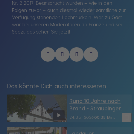
Nr. 2 2017. Beansprucht wurden – wie in den
Folgen zuvor – auch diesmal wieder sämtliche zur
Verfügung stehenden Lachmuskeln. Wer zu Gast
war bei unseren Moderatoren da Franze und sei
Spezi, das sehen Sie jetzt!
Das könnte Dich auch interessieren
Rund 10 Jahre nach
Brand - Straubinger
Rathaus hat sein
bookmark_border
24. Juli 2026
00:35 Min.
Türmchen wieder (SR)
Landauer