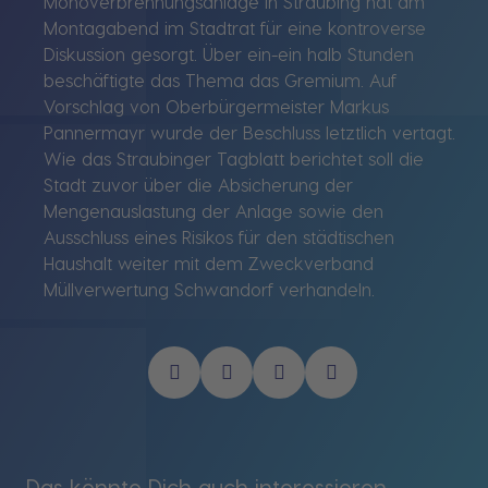
Monoverbrennungsanlage in Straubing hat am
Montagabend im Stadtrat für eine kontroverse
Diskussion gesorgt. Über ein-ein halb Stunden
beschäftigte das Thema das Gremium. Auf
Vorschlag von Oberbürgermeister Markus
Pannermayr wurde der Beschluss letztlich vertagt.
Wie das Straubinger Tagblatt berichtet soll die
Stadt zuvor über die Absicherung der
Mengenauslastung der Anlage sowie den
Ausschluss eines Risikos für den städtischen
Haushalt weiter mit dem Zweckverband
Müllverwertung Schwandorf verhandeln.
Das könnte Dich auch interessieren