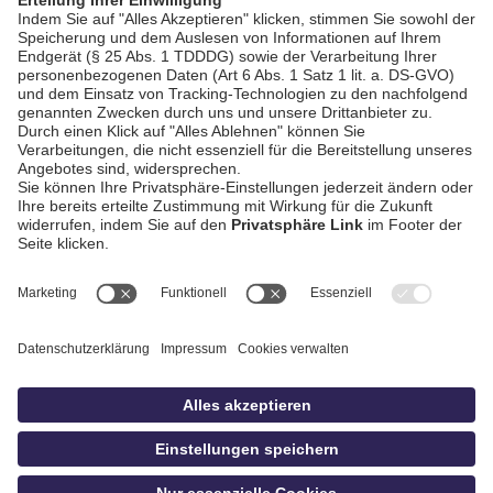
AGB / Gewinnspiele
Datenschutz
Impressum
Kontakt
bildschnitt
idowa.de
Privatsphäre