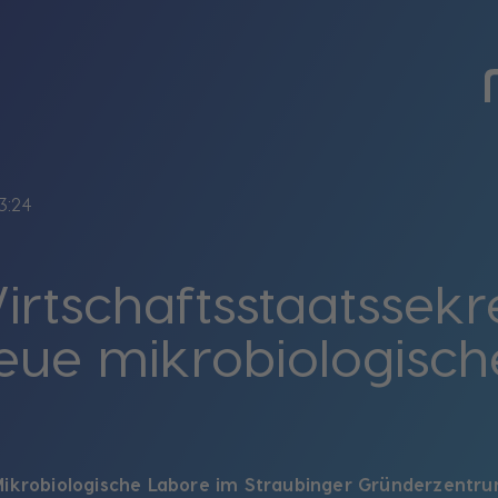
3:24
rtschaftsstaatssekr
eue mikrobiologisch
Mikrobiologische Labore im Straubinger Gründerzent