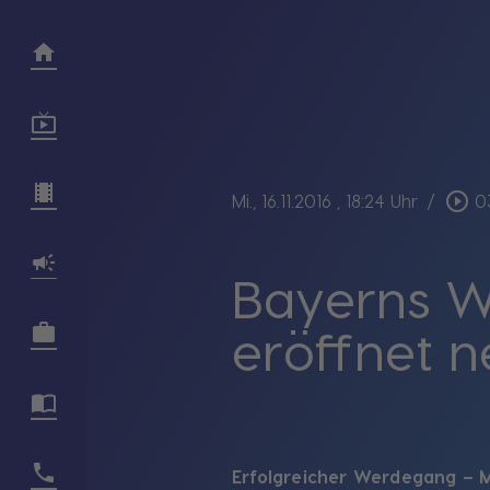
play_circle_outline
Mi., 16.11.2016
, 18:24 Uhr
/
0
Bayerns Wi
eröffnet n
Erfolgreicher Werdegang – 