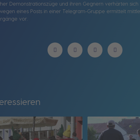
her Demonstrationszüge und ihren Gegnern verhärten sich w
gen eines Posts in einer Telegram-Gruppe ermittelt mittlerw
ergänge vor.
eressieren