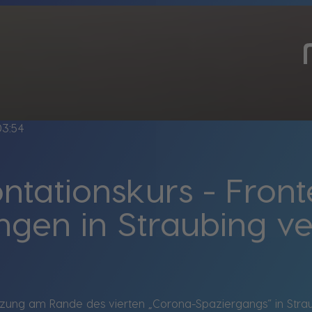
03:54
ntationskurs - Fron
gen in Straubing ve
tzung am Rande des vierten „Corona-Spaziergangs“ in Stra