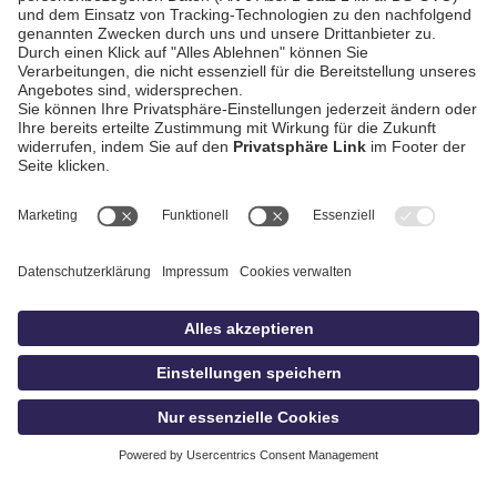
AGB / Gewinnspiele
Datenschutz
Impressum
Kontakt
bildschnitt
idowa.de
Privatsphäre