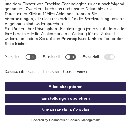
AGB / Gewinnspiele
Datenschutz
Impressum
Kontakt
bildschnitt
idowa.de
Privatsphäre