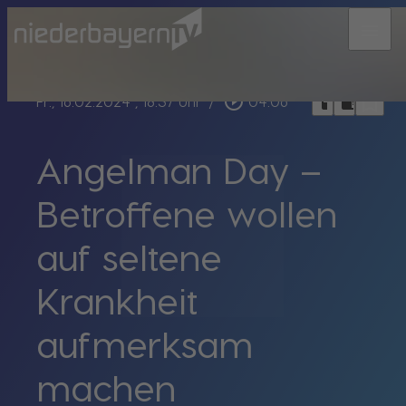
menu
bookmark_border
play_circle_outline
headphones
chrome_reader_mode
Fr., 16.02.2024
, 18:37 Uhr
/
04:06
Angelman Day –
Betroffene wollen
auf seltene
Krankheit
aufmerksam
machen