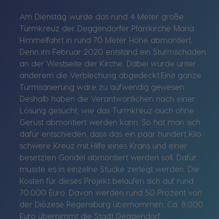
Am Dienstag wurde das rund 4 Meter große
Turmkreuz der Deggendorfer Pfarrkirche Mariä
Himmelfahrt in rund 70 Meter Höhe abmontiert.
Denn im Februar 2020 entstand ein Sturmschaden
an der Westseite der Kirche. Dabei wurde unter
anderem die Verblechung abgedeckt.Eine ganze
Turmsanierung wäre zu aufwendig gewesen.
Deshalb haben die Verantwortlichen nach einer
Lösung gesucht, wie das Turmkreuz auch ohne
Gerüst abmontiert werden kann. So hat man sich
dafür entschieden, dass das ein paar hundert Kilo
schwere Kreuz mit Hilfe eines Krans und einer
besetzten Gondel abmontiert werden soll. Dafür
musste es in einzelne Stücke zerlegt werden. Die
Kosten für dieses Projekt belaufen sich auf rund
70.000 Euro. Davon werden rund 50 Prozent von
der Diözese Regensburg übernommen. Ca. 8.000
Euro übernimmt die Stadt Deggendorf.