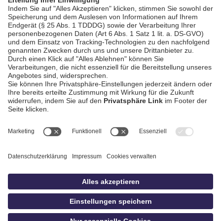
AGB / Gewinnspiele
Datenschutz
Impressum
Kontakt
bildschnitt
idowa.de
Privatsphäre