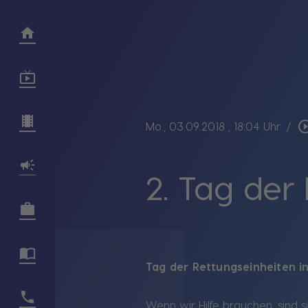
play_circle_
Mo., 03.09.2018
, 18:04 Uhr
/
2. Tag der
Tag der Rettungseinheiten i
Wenn wir Hilfe brauchen, sind si