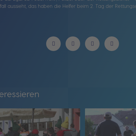
all aussieht, das haben die Helfer beim 2. Tag der Rettun
eressieren